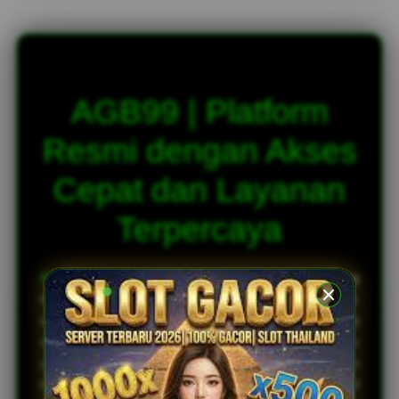
d
e
t
a
i
l
AGB99 | Platform
s
Resmi dengan Akses
Cepat dan Layanan
Terpercaya
AGB99
AGB99 hadir sebagai platform resmi yang
memberikan kemudahan akses, sistem yang stabil,
serta pengalaman online yang lebih nyaman bagi
setiap pengguna. Dengan tampilan modern dan proses
yang sederhana, AGB99 dirancang untuk memberikan
layanan terbaik dengan performa cepat dan responsif