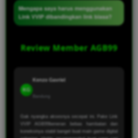
link terbaru untuk menjamin keamanan
Sangat aman. Link VVIP resmi AGB99telah
Mengapa saya harus menggunakan
akun dan privasi Anda.
dilengkapi dengan protokol enkripsi
Link VVIP dibandingkan link biasa?
terbaru 2026 yang melindungi seluruh
data pribadi dan transaksi member dari
Link VVIP memberikan pengalaman
pihak ketiga.
bermain kelas atas dengan minim
Review Member AGB99
gangguan teknis (lag), akses fitur terbaru
lebih awal, dan proteksi server yang jauh
lebih kuat dibandingkan link umum.
Kenzo Gavriel
KG
Bandung
Gak nyangka aksesnya secepat ini. Pake Link
VVIP AGB99beneran bebas hambatan dan
koneksinya stabil banget buat main game digital